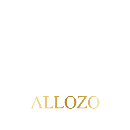
About and Contact

Mon.
07:00 - 15:00
Tue.
07:00 - 15:00
Wed.
07:00 - 15:00
Thu.
07:00 - 15:00
Fri.
07:00 - 15:00
Sat.
Cerrado
Sun.
Cerrado