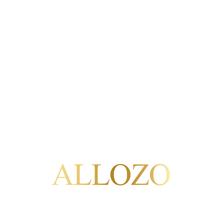
Ver Productos
Ladero
3
Ver Productos